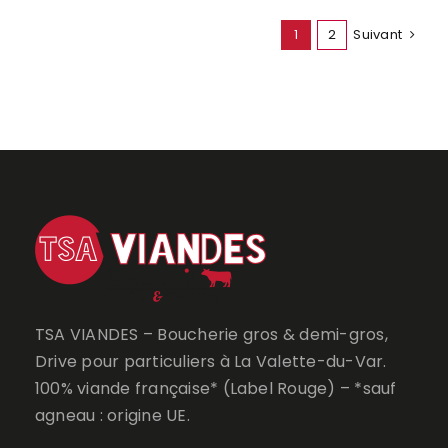
TRANCHE
1
2
Suivant
TSA VIANDES – Boucherie gros & demi-gros,
Drive pour particuliers à La Valette-du-Var.
100% viande française* (Label Rouge) – *sauf
agneau : origine UE.