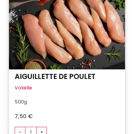
AIGUILLETTE DE POULET
Volaille
500g
7,50
€