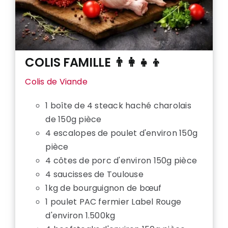
COLIS FAMILLE 👨‍👩‍👧‍👦
Colis de Viande
1 boîte de 4 steack haché charolais
de 150g pièce
4 escalopes de poulet d'environ 150g
pièce
4 côtes de porc d'environ 150g pièce
4 saucisses de Toulouse
1kg de bourguignon de bœuf
1 poulet PAC fermier Label Rouge
d'environ 1.500kg