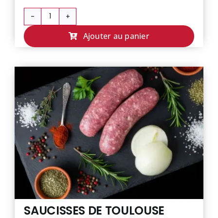
quantité
de
Ajouter au panier
MERGUEZ
SAUCISSES DE TOULOUSE