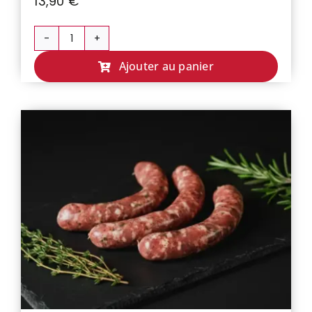
13,90
€
quantité
de
Ajouter au panier
CHIPOLATAS