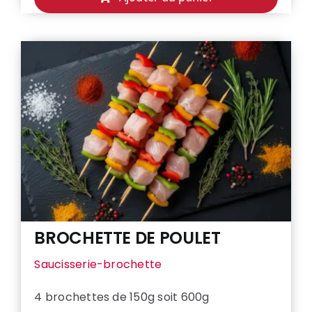
BROCHETTE
DE
PORC
MARINE
BARBECUE
BROCHETTE DE POULET
Saucisserie-brochette
4 brochettes de 150g soit 600g