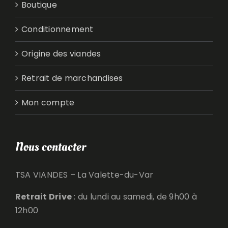
Conditionnement
Origine des viandes
Retrait de marchandises
Mon compte
Nous contacter
TSA VIANDES – La Valette-du-Var
Retrait Drive
: du lundi au samedi, de 9h00 à
12h00
Commande en ligne
: au minimum 24h à
l’avance