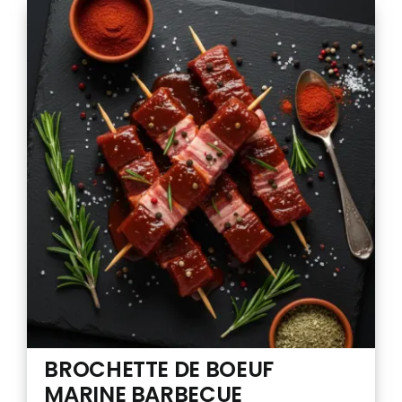
BOEUF
BROCHETTE DE BOEUF
MARINE BARBECUE