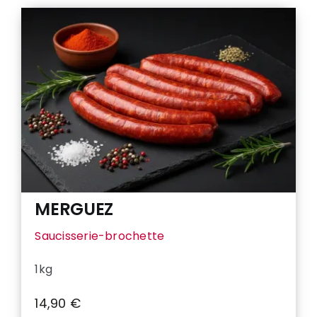
MERGUEZ
Saucisserie-brochette
1kg
14,90
€