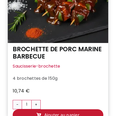
BROCHETTE DE PORC MARINE
BARBECUE
Saucisserie-brochette
4 brochettes de 150g
10,74
€
quantité
de
Ajouter au panier