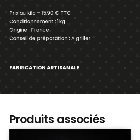
HERBES
Prix au kilo – 15.90 € TTC
Conditionnement : 1kg
Origine : France
Conseil de préparation : A griller
FABRICATION ARTISANALE
Produits associés