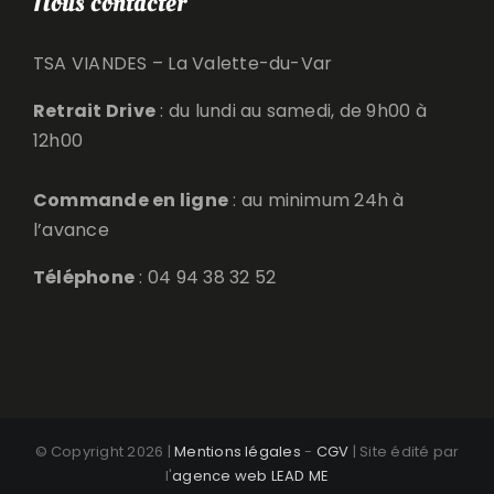
Nous contacter
TSA VIANDES – La Valette-du-Var
Retrait Drive
: du lundi au samedi, de 9h00 à
12h00
Commande en ligne
: au minimum 24h à
l’avance
Téléphone
: 04 94 38 32 52
© Copyright
2026 |
Mentions légales
-
CGV
| Site édité par
l'
agence web LEAD ME