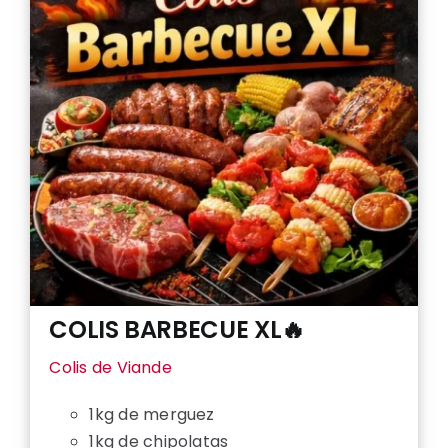
COLIS BARBECUE XL🔥
Colis de Viande
1kg de merguez
1kg de chipolatas