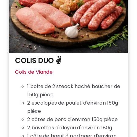
COLIS DUO ✌️
Colis de Viande
1 boîte de 2 steack haché boucher de
150g pièce
2 escalopes de poulet d'environ 150g
pièce
2 côtes de porc d'environ 150g pièce
2 bavettes d'aloyau d'environ 180g
1 côte de bœuf à partager d'environ