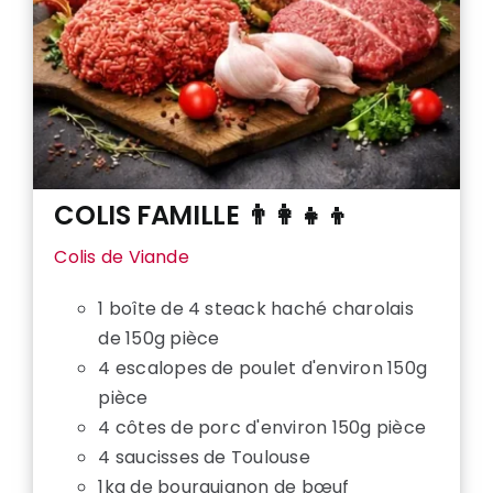
COLIS FAMILLE 👨‍👩‍👧‍👦
Colis de Viande
1 boîte de 4 steack haché charolais
de 150g pièce
4 escalopes de poulet d'environ 150g
pièce
4 côtes de porc d'environ 150g pièce
4 saucisses de Toulouse
1kg de bourguignon de bœuf