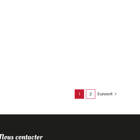
1
2
Suivant
Nous contacter