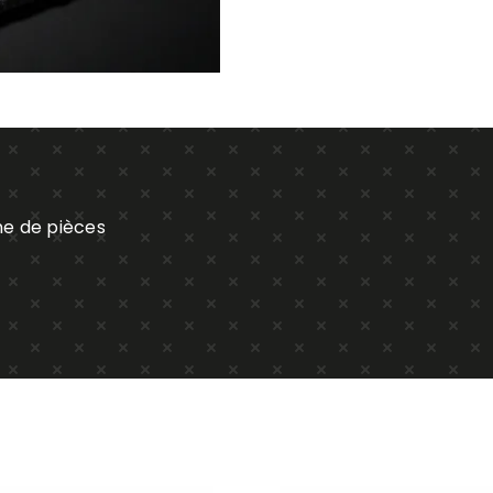
de
CHIPOLATAS
ne de pièces