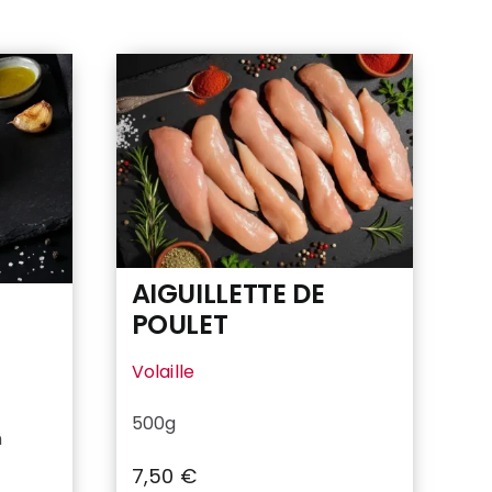
AIGUILLETTE DE
POULET
Volaille
500g
n
7,50
€