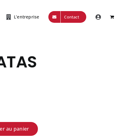
L’entreprise
Contact
ATAS
er au panier