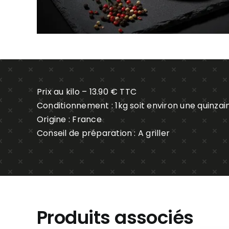
Prix au kilo – 13.90 € TTC
Conditionnement : 1kg soit environ une quinzai
Origine : France
Conseil de préparation : A griller
Produits associés